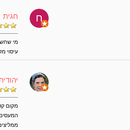
חגית מ
מי שחשוב
עיסוי מק
יהודית
מקום קטן
המעסים ה
ממליצים