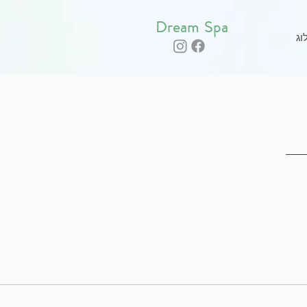
Dream Spa
וג