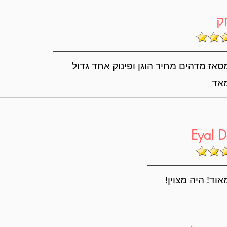
ק
אז מדהים מחיר הוגן ופינוק אחד גדול
אד
Eyal D
וד! היה מצוין!