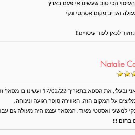
עיסוי הכי טוב שעשינו אי פעם בארץ
ולה ואדיב מקום אסתטי ונקי
זור לכאן לעוד עיסויים!!
Natalie C
עלי, את הספא בתאריך 17/02/22 ועשינו בו מסאז' זוגי.
יצים על המקום הזה. האווירה סופר רגועה ונינוחה,
י למשעי ואסטטי מאוד. המסאז' עצמו היה מעולה גם עבורי
בחום !!!