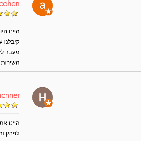
cohen
היינו הי
קיבלנו ע
מעבר לזה
השירות 
nchner
היינו את
לפרגן ומ