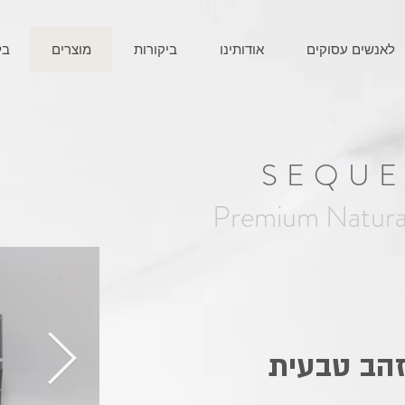
לאנשים עסוקים
אודותינו
ביקורות
מוצרים
בל
SEQU
Premium Natura
הב טבעית