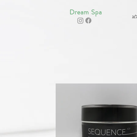
Dream Spa
וג